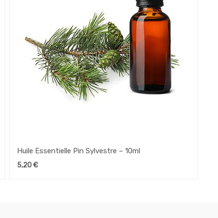
Huile Essentielle Pin Sylvestre – 10ml
5,20
€