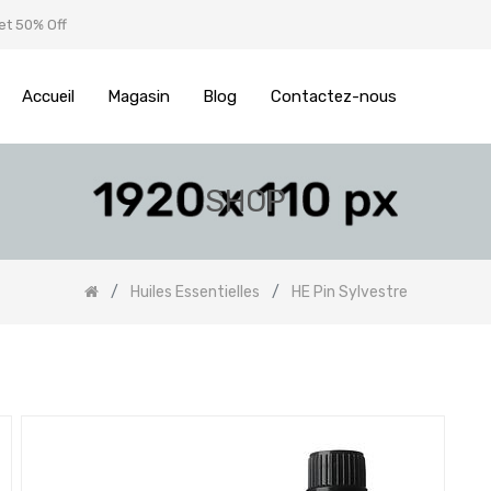
et 50% Off
Accueil
Magasin
Blog
Contactez-nous
SHOP
Huiles Essentielles
HE Pin Sylvestre