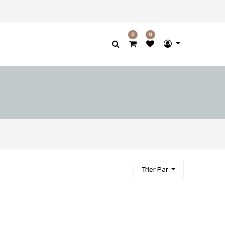
0
0
Trier Par