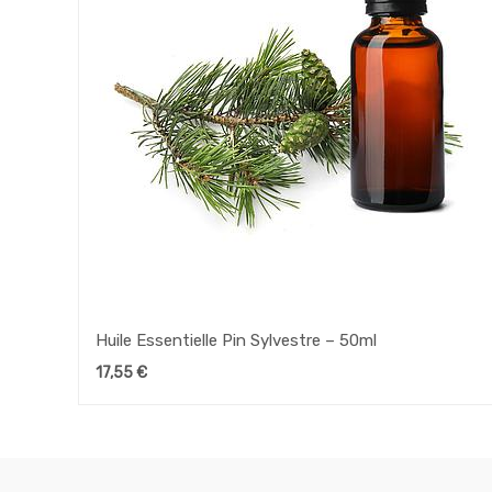
Huile Essentielle Pin Sylvestre – 50ml
17,55
€