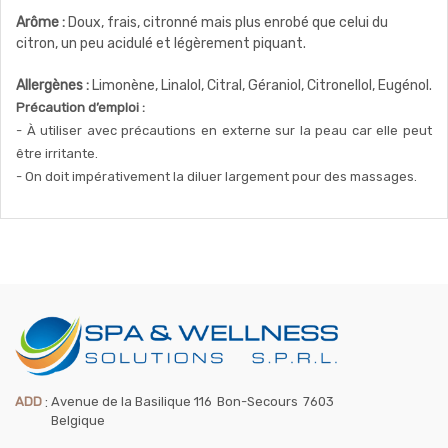
Arôme :
Doux, frais, citronné mais plus enrobé que celui du
citron, un peu acidulé et légèrement piquant.
Allergènes :
Limonène, Linalol, Citral, Géraniol, Citronellol, Eugénol.
Précaution d’emploi :
- À utiliser avec précautions en externe sur la peau car elle peut
être irritante.
- On doit impérativement la diluer largement pour des massages.
ADD
:
Avenue de la Basilique 116
Bon-Secours
7603
Belgique