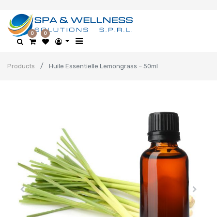
0
0
Products
Huile Essentielle Lemongrass – 50ml