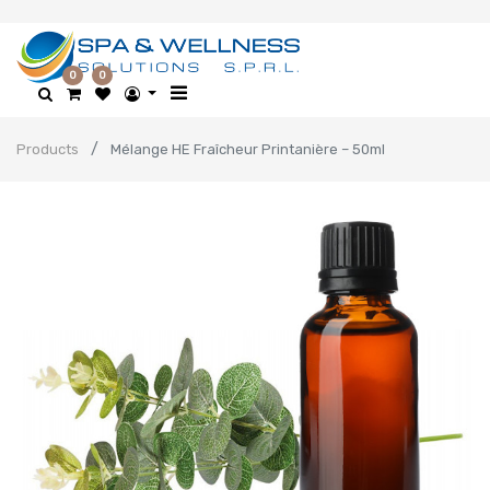
0
0
Products
Mélange HE Fraîcheur Printanière – 50ml