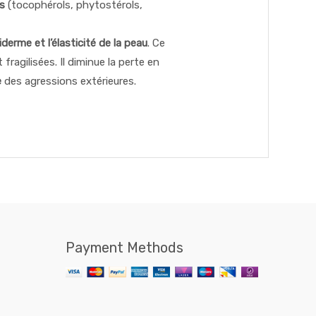
s
(tocophérols, phytostérols,
iderme et l’élasticité de la peau
. Ce
ragilisées. Il diminue la perte en
e
des agressions extérieures.
Payment Methods