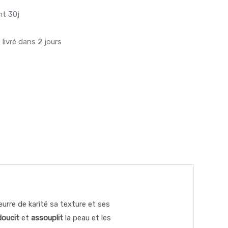
nt 30j
livré dans 2 jours
eurre de karité sa texture et ses
doucit
et
assouplit
la peau et les