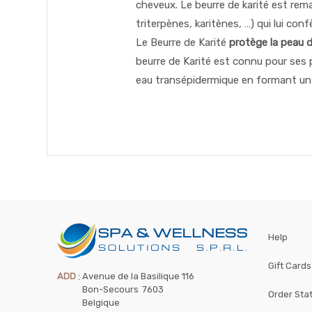
cheveux. Le beurre de karité est rem
triterpènes, karitènes, …) qui lui c
Le Beurre de Karité
protège
la peau d
beurre de Karité est connu pour ses 
eau transépidermique en formant un 
Help
Gift Cards
ADD
:
Avenue de la Basilique 116
Bon-Secours
7603
Order Sta
Belgique