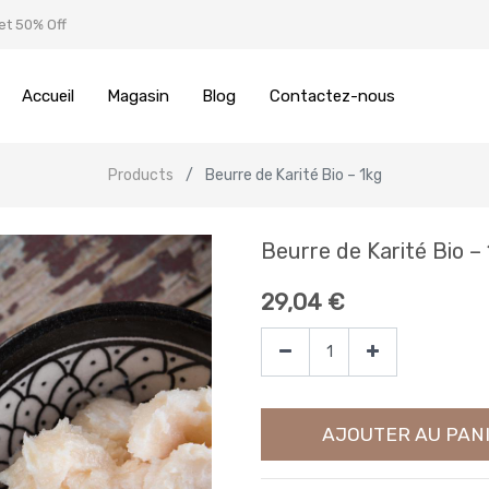
et 50% Off
Accueil
Magasin
Blog
Contactez-nous
Products
Beurre de Karité Bio – 1kg
Beurre de Karité Bio –
29,04
€
AJOUTER AU PAN