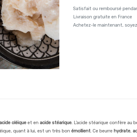
Satisfait ou remboursé penda
Livraison gratuite en France
Achetez-le maintenant, soyez 
acide oléique
et en
acide stéarique
. L’acide stéarique confère au b
oléique, quant à lui, est un très bon
émollient
. Ce beurre
hydrate
,
a